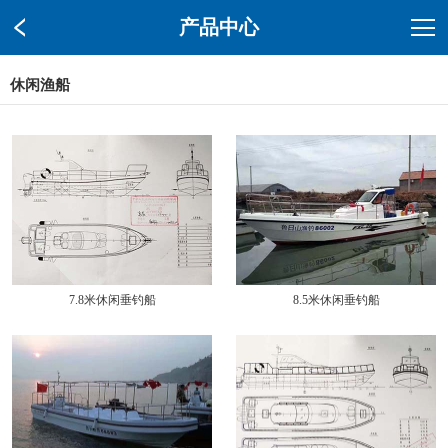
产品中心
休闲渔船
7.8米休闲垂钓船
8.5米休闲垂钓船