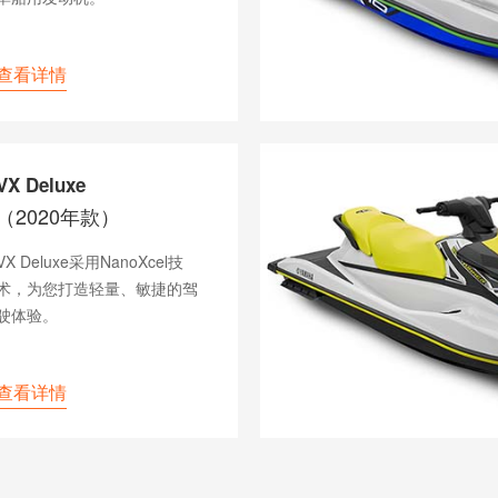
查看详情
VX Deluxe
（2020年款）
VX Deluxe采用NanoXcel技
术，为您打造轻量、敏捷的驾
驶体验。
查看详情