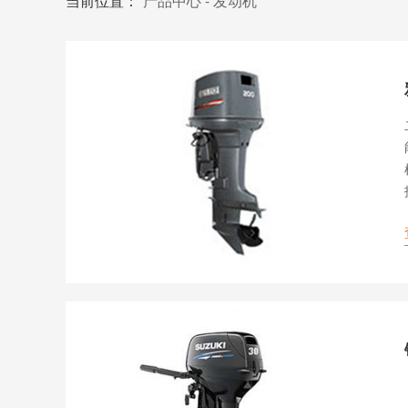
当前位置：
产品中心
-
发动机