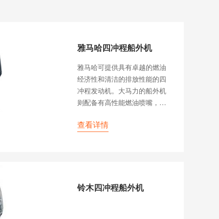
雅马哈四冲程船外机
雅马哈可提供具有卓越的燃油
经济性和清洁的排放性能的四
冲程发动机。大马力的船外机
则配备有高性能燃油喷嘴，进
一步增强了其整体性能。应用
查看详情
了先进技术的四冲程发动机具
有优良的加速性能，以及可媲
美两冲程发动机的重量轻、紧
凑设计。
铃木四冲程船外机