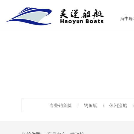
海中舞
专业钓鱼艇
钓鱼艇
休闲渔船