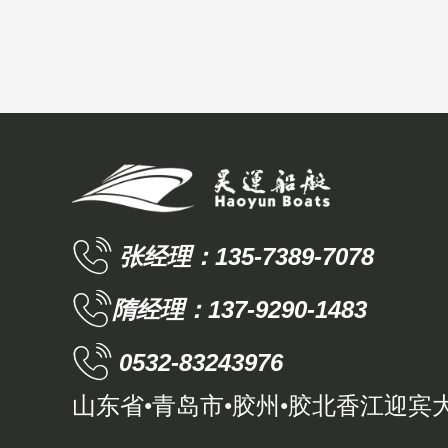
张经理：135-7389-7078
隋经理：137-9290-1483
0532-83243976
山东省•青岛市•胶州•胶北香江迎宾大