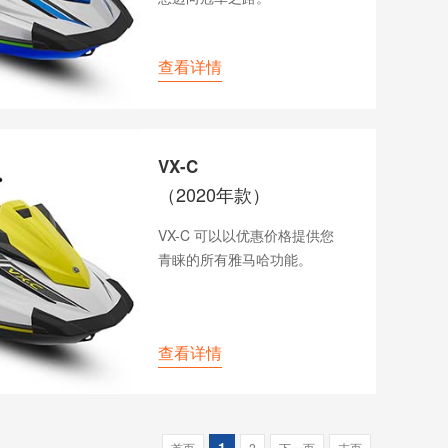
查看详情
VX-C
（2020年款）
VX-C 可以以优惠价格提供您
青睐的所有雅马哈功能。
查看详情
1
首页
2
下一页
末页