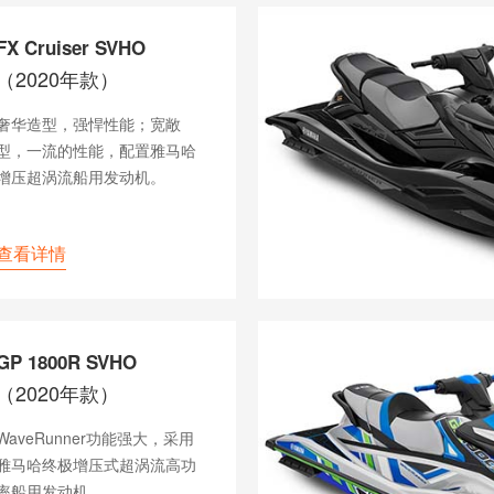
FX Cruiser SVHO
（2020年款）
奢华造型，强悍性能；宽敞
型，一流的性能，配置雅马哈
增压超涡流船用发动机。
查看详情
GP 1800R SVHO
（2020年款）
WaveRunner功能强大，采用
雅马哈终极增压式超涡流高功
率船用发动机。