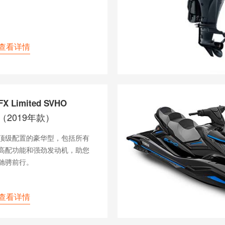
查看详情
FX Limited SVHO
（2019年款）
顶级配置的豪华型，包括所有
高配功能和强劲发动机，助您
驰骋前行。
查看详情