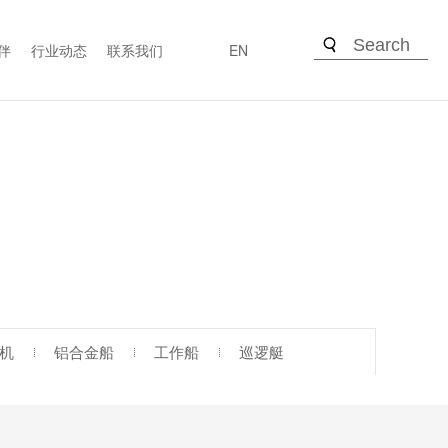
伴
行业动态
联系我们
EN
机
铝合金船
工作船
巡逻艇