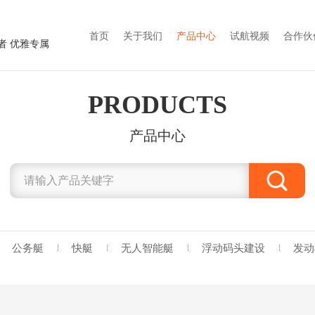
首页
关于我们
产品中心
试航视频
合作伙
者 优雅专属
PRODUCTS
产品中心
公务艇
快艇
无人智能艇
浮动码头建设
发动