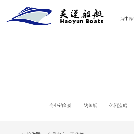
海中舞
专业钓鱼艇
钓鱼艇
休闲渔船