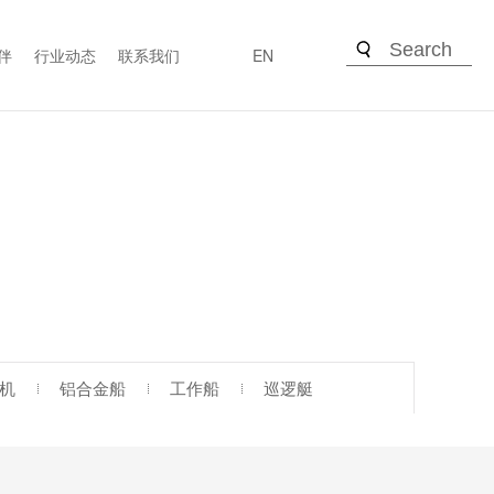
伴
行业动态
联系我们
EN
机
铝合金船
工作船
巡逻艇