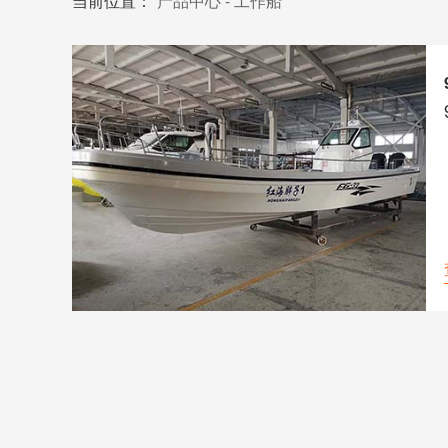
当前位置：
产品中心
-
工作船