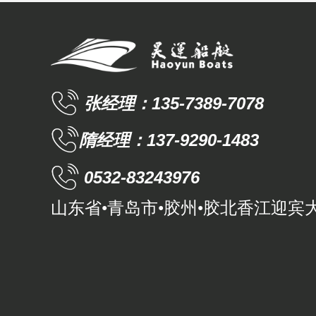
张经理：135-7389-7078
隋经理：137-9290-1483
0532-83243976
山东省•青岛市•胶州•胶北香江迎宾大