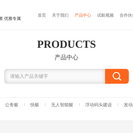
首页
关于我们
产品中心
试航视频
合作伙
者 优雅专属
PRODUCTS
产品中心
公务艇
快艇
无人智能艇
浮动码头建设
发动