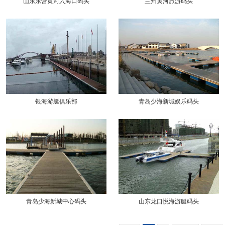
山东东营黄河入海口码头
兰州黄河旅游码头
银海游艇俱乐部
青岛少海新城娱乐码头
青岛少海新城中心码头
山东龙口悦海游艇码头